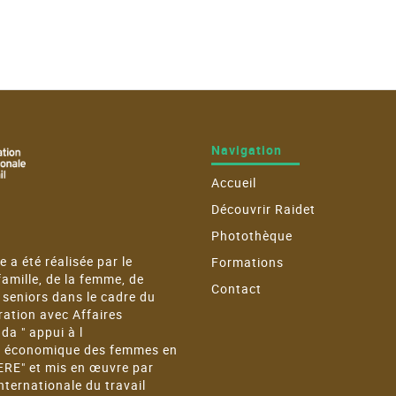
Navigation
Accueil
Découvrir Raidet
Photothèque
 a été réalisée par le
Formations
famille, de la femme, de
Contact
s seniors dans le cadre du
ration avec Affaires
a " appui à l
n économique des femmes en
FERE" et mis en œuvre par
nternationale du travail