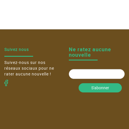
Ne ratez aucune
Suivez nous
nouvelle
Suivez-nous sur nos
réseaux sociaux pour ne
rater aucune nouvelle !
S'abonner