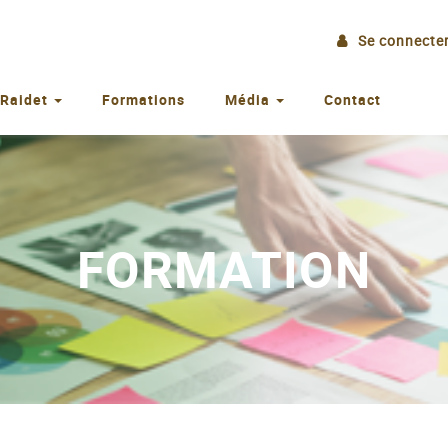
Se connecte
 Raidet
Formations
Média
Contact
FORMATION