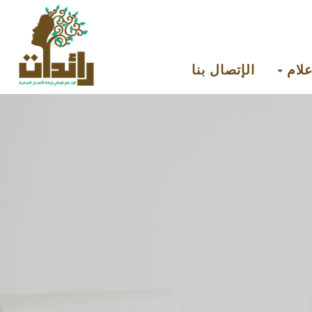
علام
الإتصال بنا