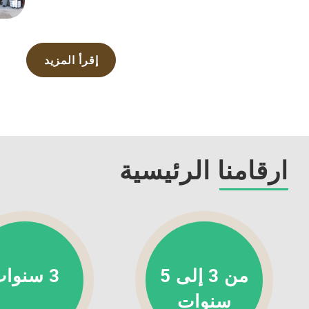
إقرأ المزيد
ارقامنا الرئيسية
من 3 إلى 5
3 سنوات
سنوات