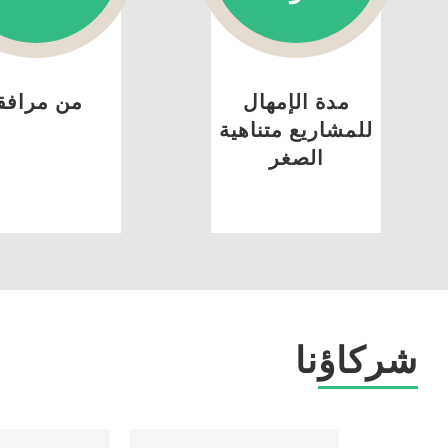
مدة الإمهال
من مرافق
للمشاريع متناهية
الصغر
شركاؤنا