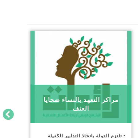
مراكز التعهد بالنساء ضحايا
العنف
• تلتزم الدولة باتخاذ التدابير الكفيلة