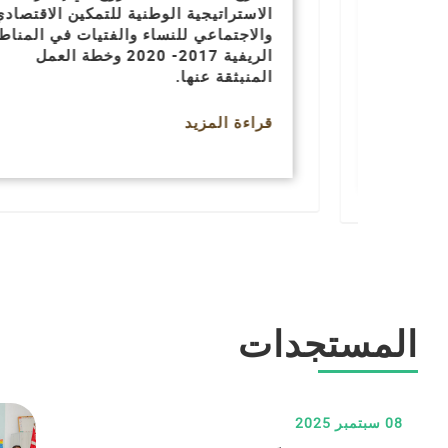
الاستراتيجية الوطنية للتمكين الاقتصادي
ة
والاجتماعي للنساء والفتيات في المناطق
نيف
الريفية 2017- 2020 وخطة العمل
المنبثقة عنها.
قراءة المزيد
المستجدات
08 سبتمبر 2025