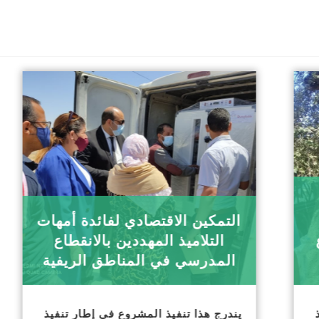
التمكين الاقتصادي لفائدة أمهات
التلاميذ المهددين بالانقطاع
المدرسي في المناطق الريفية
يندرج هذا تنفيذ المشروع في إطار تنفيذ