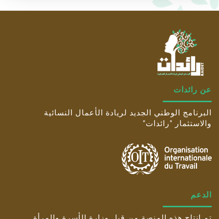
عن رائدات
البرنامج الوطني الجديد لريادة الأعمال النسائية
والاستثمار "رائدات"
الدعم
تم إنتاج هذه المنصة من قبل وزارة الأسرة والمرأة