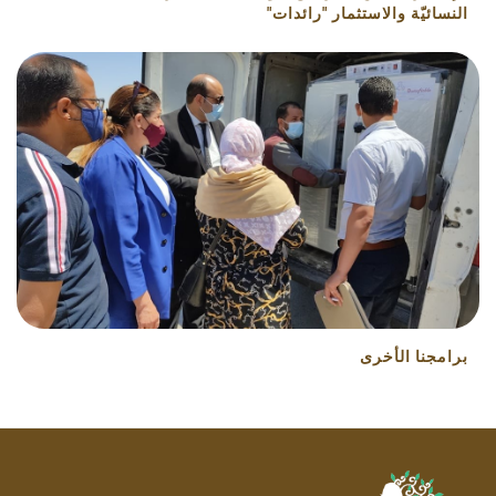
النسائيّة والاستثمار "رائدات"
برامجنا الأخرى