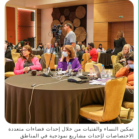
تمكين النساء والفتيات من خلال إحداث فضاءات متعددة
الاختصاصات لإحداث مشاريع نموذجية في المناطق