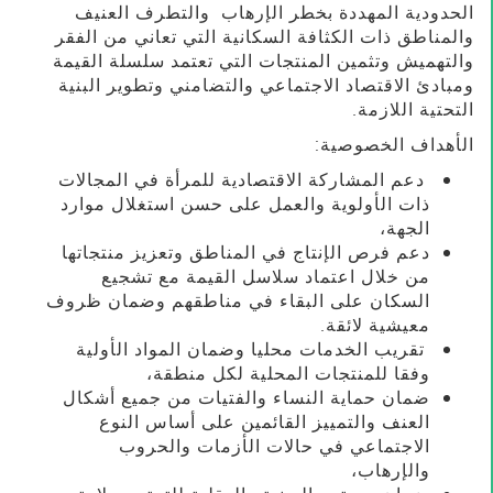
الحدودية المهددة بخطر الإرهاب والتطرف العنيف
والمناطق ذات الكثافة السكانية التي تعاني من الفقر
والتهميش وتثمين المنتجات التي تعتمد سلسلة القيمة
ومبادئ الاقتصاد الاجتماعي والتضامني وتطوير البنية
التحتية اللازمة.
الأهداف الخصوصية:
دعم المشاركة الاقتصادية للمرأة في المجالات
ذات الأولوية والعمل على حسن استغلال موارد
الجهة،
دعم فرص الإنتاج في المناطق وتعزيز منتجاتها
من خلال اعتماد سلاسل القيمة مع تشجيع
السكان على البقاء في مناطقهم وضمان ظروف
معيشية لائقة.
تقريب الخدمات محليا وضمان المواد الأولية
وفقا للمنتجات المحلية لكل منطقة،
ضمان حماية النساء والفتيات من جميع أشكال
العنف والتمييز القائمين على أساس النوع
الاجتماعي في حالات الأزمات والحروب
والإرهاب،