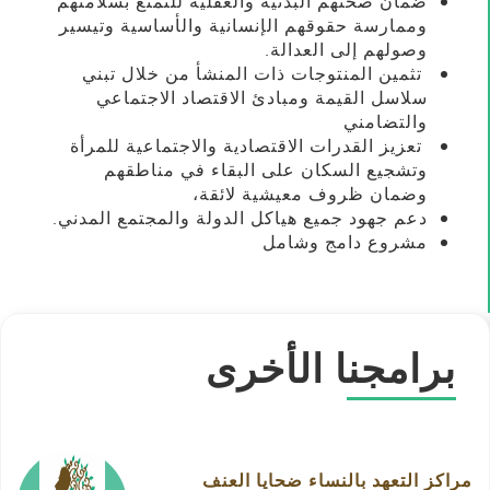
ضمان صحتهم البدنية والعقلية للتمتع بسلامتهم
وممارسة حقوقهم الإنسانية والأساسية وتيسير
وصولهم إلى العدالة.
تثمين المنتوجات ذات المنشأ من خلال تبني
سلاسل القيمة ومبادئ الاقتصاد الاجتماعي
والتضامني
تعزيز القدرات الاقتصادية والاجتماعية للمرأة
وتشجيع السكان على البقاء في مناطقهم
وضمان ظروف معيشية لائقة،
دعم جهود جميع هياكل الدولة والمجتمع المدني.
مشروع دامج وشامل
برامجنا الأخرى
مراكز التعهد بالنساء ضحايا العنف