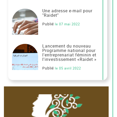
Une adresse e-mail pour
"Raidet"
Publié
le 07 mai 2022
Lancement du nouveau
Programme national pour
l'entreprenariat féminin et
l'investissement «Raidet »
Publié
le 05 avril 2022