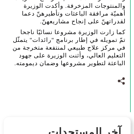
والمنتوجات المزخرفة. وأكدت الوزيرة
أهميّة مرافقة الباعثات وتأطيرهنّ دعما
لقدراتهنّ على إنجاح مشاريعهنّ
.
كما زارت الوزيرة
مشروعا نسائيّا ناجحا
تمّ تمويله في إطار برنامج "رائدات" يتمثّل
في مركز علاج طبيعي لمنتفعة متخرجة من
التعليم العالي، وأثنت الوزيرة على جهود
الباعثة لتطوير مشروعها وضمان ديمومته
.
آخر المستجدات