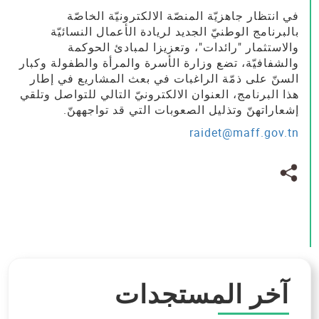
في انتظار جاهزيّة المنصّة الالكترونيّة الخاصّة
بالبرنامج الوطنيّ الجديد لريادة الأعمال النسائيّة
والاستثمار "رائدات"، وتعزيزا لمبادئ الحوكمة
والشفافيّة، تضع وزارة الأسرة والمرأة والطفولة وكبار
السنّ على ذمّة الراغبات في بعث المشاريع في إطار
هذا البرنامج، العنوان الالكترونيّ التالي للتواصل وتلقي
إشعاراتهنّ وتذليل الصعوبات التي قد تواجههنّ
.
raidet@maff.gov.tn
آخر المستجدات